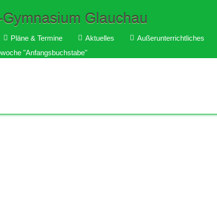
a-Gymnasium Glauchau
Pläne & Termine
Aktuelles
Außerunterrichtliches
owoche "Anfangsbuchstabe"