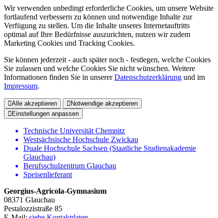
Wir verwenden unbedingt erforderliche Cookies, um unsere Website
fortlaufend verbessern zu können und notwendige Inhalte zur
Verfügung zu stellen. Um die Inhalte unseres Internetauftritts
optimal auf Ihre Bedürfnisse auszurichten, nutzen wir zudem
Marketing Cookies und Tracking Cookies.
Sie können jederzeit - auch später noch - festlegen, welche Cookies
Sie zulassen und welche Cookies Sie nicht wünschen. Weitere
Informationen finden Sie in unserer
Datenschutzerklärung
und im
Impressum
.
Alle akzeptieren
Notwendige akzeptieren
Einstellungen anpassen
Technische Universität Chemnitz
Westsächsische Hochschule Zwickau
Duale Hochschule Sachsen (Staatliche Studienakademie
Glauchau)
Berufsschulzentrum Glauchau
Speisenlieferant
Georgius-Agricola-Gymnasium
08371 Glauchau
Pestalozzistraße 85
E-Mail:
siehe Kontaktdaten