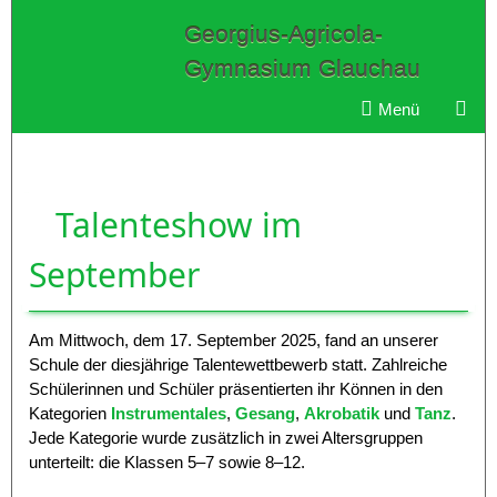
Georgius-Agricola-
Gymnasium Glauchau
Menü
Talenteshow im
September
Am Mittwoch, dem 17. September 2025, fand an unserer
Schule der diesjährige Talentewettbewerb statt. Zahlreiche
Schülerinnen und Schüler präsentierten ihr Können in den
Kategorien
Instrumentales
,
Gesang
,
Akrobatik
und
Tanz
.
Jede Kategorie wurde zusätzlich in zwei Altersgruppen
unterteilt: die Klassen 5–7 sowie 8–12.