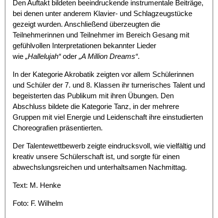
Den Auftakt bildeten beeindruckende instrumentale Beiträge,
bei denen unter anderem Klavier- und Schlagzeugstücke
gezeigt wurden. Anschließend überzeugten die
Teilnehmerinnen und Teilnehmer im Bereich Gesang mit
gefühlvollen Interpretationen bekannter Lieder
wie
„Hallelujah“
oder
„A Million Dreams“
.
In der Kategorie Akrobatik zeigten vor allem Schülerinnen
und Schüler der 7. und 8. Klassen ihr turnerisches Talent und
begeisterten das Publikum mit ihren Übungen. Den
Abschluss bildete die Kategorie Tanz, in der mehrere
Gruppen mit viel Energie und Leidenschaft ihre einstudierten
Choreografien präsentierten.
Der Talentewettbewerb zeigte eindrucksvoll, wie vielfältig und
kreativ unsere Schülerschaft ist, und sorgte für einen
abwechslungsreichen und unterhaltsamen Nachmittag.
Text: M. Henke
Foto: F. Wilhelm